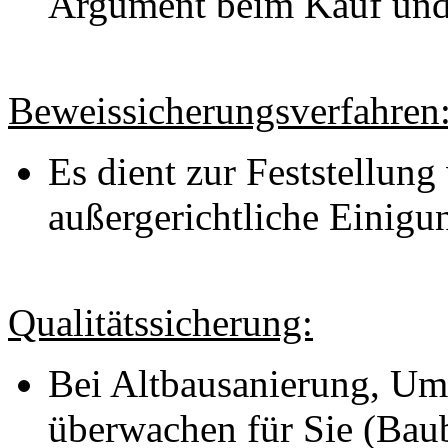
Argument beim Kauf und
Beweissicherungsverfahren
Es dient zur Feststellung
außergerichtliche Einigu
Qualitätssicherung:
Bei Altbausanierung, U
überwachen für Sie (Baub