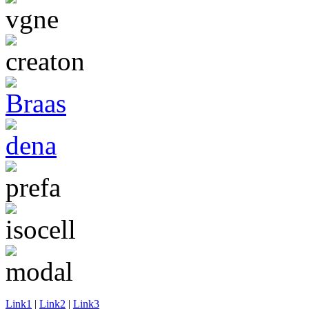
Link1
|
Link2
|
Link3